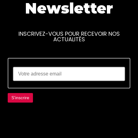
Newsletter
INSCRIVEZ-VOUS POUR RECEVOIR NOS
ACTUALITÉS
Lorem ipsum dolor sit amet, consectetur
adipiscing elit. Ut elit tellus, luctus nec
ullamcorper mattis, pulvinar dapibus leo.