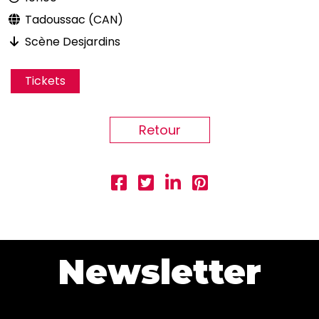
Tadoussac (CAN)
Scène Desjardins
Tickets
Retour
Newsletter