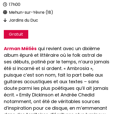
17h00
Mehun-sur-Yèvre (18)
Jardins du Duc
Gratuit
Arman Méliès
qui revient avec un dixième
album épuré et littéraire où le folk astral de
ses débuts, patiné par le temps, n’aura jamais
été si incarné et si ardent. « Ambrosia »,
puisque c’est son nom, fait la part belle aux
guitares acoustiques et aux textes – sans
doute parmi les plus poétiques qu’il ait jamais
écrit. « Emily Dickinson et Andrée Chedid
notamment, ont été de véritables sources
d’inspiration pour ce disque, en m’emmenant