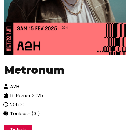
Metronum
A2H
15 février 2025
20h00
Toulouse (31)
Tickets