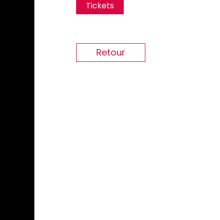
Tickets
Retour