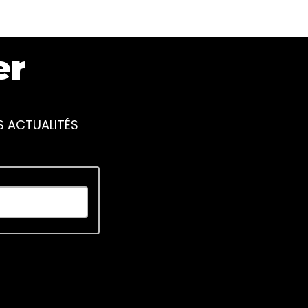
er
S ACTUALITÉS
piscing elit. Ut elit tellus, luctus nec ullamcorper