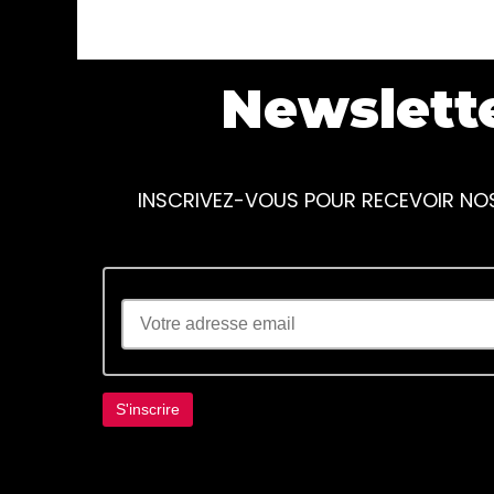
Newslett
INSCRIVEZ-VOUS POUR RECEVOIR NO
Lorem ipsum dolor sit amet, consectetur adi