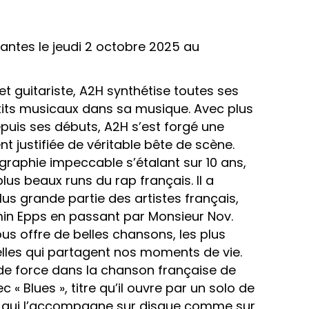
antes le jeudi 2 octobre 2025 au
t guitariste, A2H synthétise toutes ses
tits musicaux dans sa musique. Avec plus
puis ses débuts, A2H s’est forgé une
t justifiée de véritable bête de scène.
graphie impeccable s’étalant sur 10 ans,
lus beaux runs du rap français. Il a
lus grande partie des artistes français,
in Epps en passant par Monsieur Nov.
s offre de belles chansons, les plus
elles qui partagent nos moments de vie.
 de force dans la chanson française de
c « Blues », titre qu’il ouvre par un solo de
t qui l’accompagne sur disque comme sur