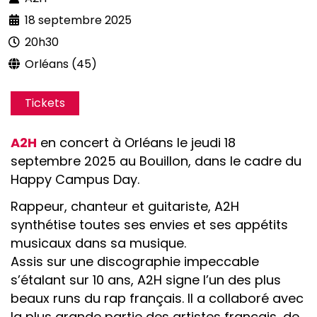
18 septembre 2025
20h30
Orléans (45)
Tickets
A2H
en concert à Orléans le jeudi 18
septembre 2025 au Bouillon, dans le cadre du
Happy Campus Day.
Rappeur, chanteur et guitariste, A2H
synthétise toutes ses envies et ses appétits
musicaux dans sa musique.
Assis sur une discographie impeccable
s’étalant sur 10 ans, A2H signe l’un des plus
beaux runs du rap français. Il a collaboré avec
la plus grande partie des artistes français, de