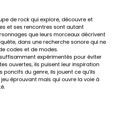
pe de rock qui explore, découvre et
es et ses rencontres sont autant
personnages que leurs morceaux décrivent
 quête, dans une recherche sonore qui ne
de codes et de modes.
t suffisamment expérimentés pour éviter
s ouvertes, ils puisent leur inspiration
s poncifs du genre, ils jouent ce qu’ils
 jeu éprouvant mais qui ouvre la voie à
é.