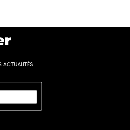
er
S ACTUALITÉS