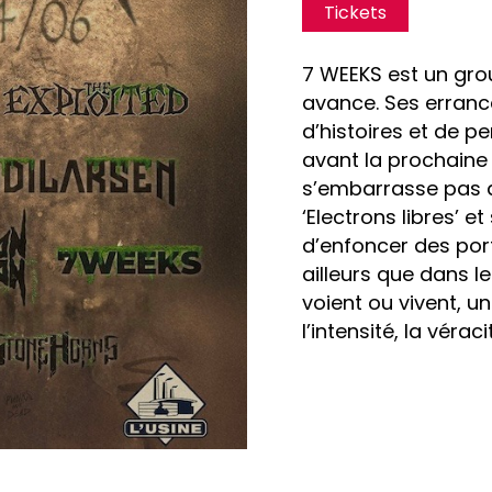
Tickets
7 WEEKS est un grou
avance. Ses erranc
d’histoires et de 
avant la prochaine
s’embarrasse pas 
‘Electrons libres’ e
d’enfoncer des porte
ailleurs que dans le
voient ou vivent, un
l’intensité, la véracit