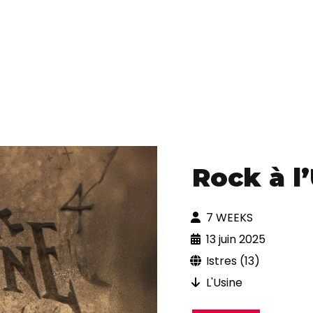
Rock à l
7 WEEKS
13 juin 2025
Istres (13)
L'Usine