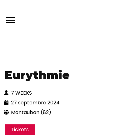
Eurythmie
7 WEEKS
27 septembre 2024
Montauban (82)
Tickets