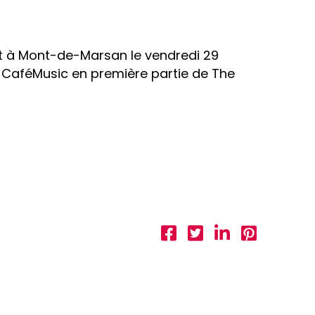
t à Mont-de-Marsan le vendredi 29
CaféMusic en première partie de The