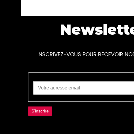
Newslett
INSCRIVEZ-VOUS POUR RECEVOIR NO
Lorem ipsum dolor sit amet, consectetur adi