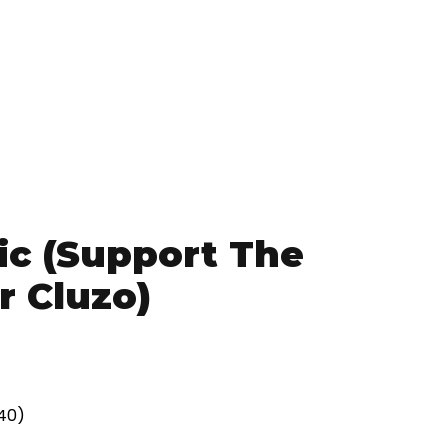
ic (Support The
r Cluzo)
40)