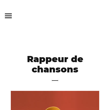
Rappeur de
chansons